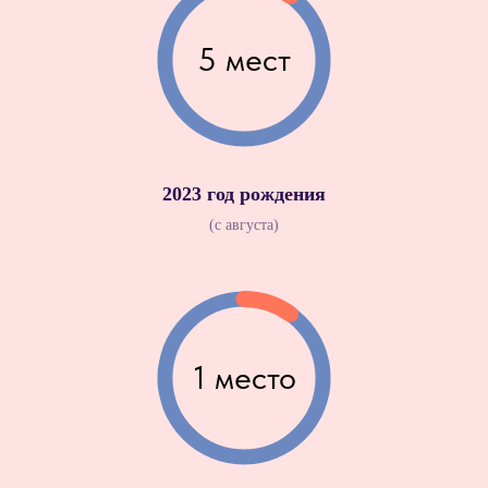
5 мест
2023 год рождения
(с августа)
1 место