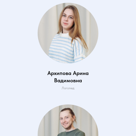
Архипова Арина
Вадимовна
Логопед