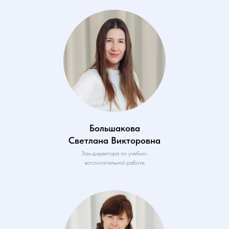
Большакова
Светлана Викторовна
Зам.директора по учебно-
воспитательной работе