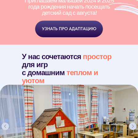
Приглашаем малышей 2024 и 2025
года рождения начать посещать
детский сад с августа!
УЗНАТЬ ПРО АДАПТАЦИЮ
У нас сочетаются
простор
для игр
с домашним
теплом и
уютом