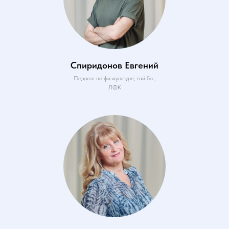
Спиридонов Евгений
Педагог по физкультуре, тай бо ,
ЛФК