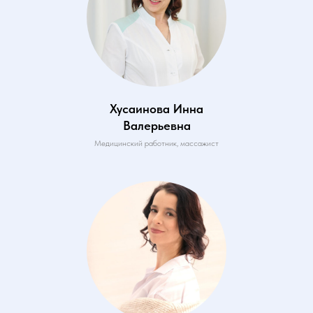
Хусаинова Инна
Валерьевна
Медицинский работник, массажист