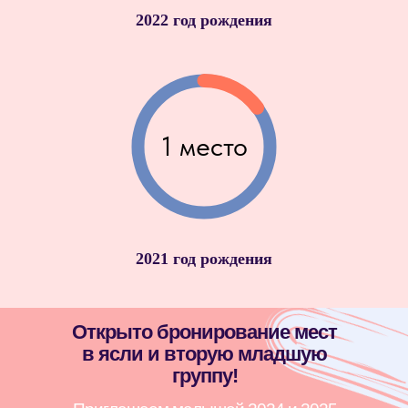
2022 год рождения
1 место
2021 год рождения
Открыто бронирование мест
в ясли и вторую младшую
группу!